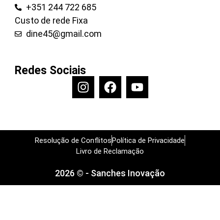
+351 244 722 685
Custo de rede Fixa
dine45@gmail.com
Redes Sociais
Resolução de Conflitos
Política de Privacidade
Livro de Reclamação
2026 © - Sanches Inovação