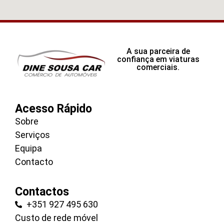
A sua parceira de
confiança em viaturas
comerciais.
Acesso Rápido
Sobre
Serviços
Equipa
Contacto
Contactos
+351 927 495 630
Custo de rede móvel