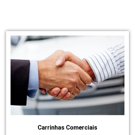
Veja os nossos serviços
Temos várias opções
Carrinhas Comerciais