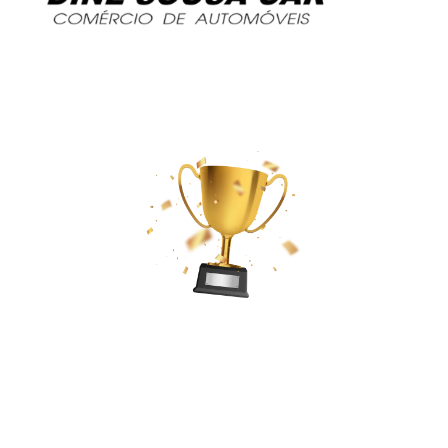
Temos como missão manter-nos na
liderança do mercado e continuar na
vanguarda da indústria de viaturas
usadas.