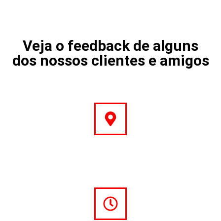
Veja o feedback de alguns
dos nossos clientes e amigos
Endereço
Rua Central, 10 – Colmeias
Leiria – 2420-173