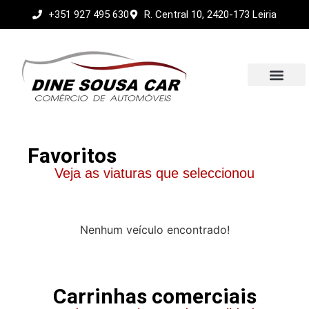
+351 927 495 630
R. Central 10, 2420-173 Leiria
Sobre nós
Favoritos
Veja as viaturas que seleccionou
Nenhum veículo encontrado!
Carrinhas comerciais