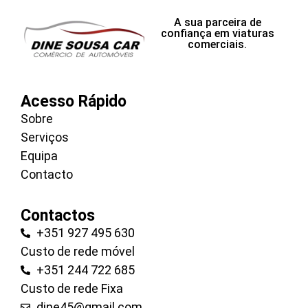
A sua parceira de
confiança em viaturas
comerciais.
Acesso Rápido
Sobre
Serviços
Equipa
Contacto
Contactos
+351 927 495 630
Custo de rede móvel
+351 244 722 685
Custo de rede Fixa
dine45@gmail.com