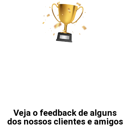
Temos como missão manter-nos na
liderança do mercado e continuar na
vanguarda da indústria de viaturas
usadas.
Veja o feedback de alguns
dos nossos clientes e amigos