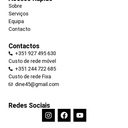
Sobre
Serviços
Equipa
Contacto
Contactos
+351 927 495 630
Custo de rede móvel
+351 244 722 685
Custo de rede Fixa
dine45@gmail.com
Redes Sociais